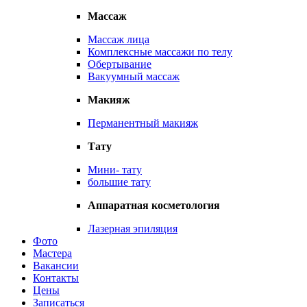
Массаж
Массаж лица
Комплексные массажи по телу
Обертывание
Вакуумный массаж
Макияж
Перманентный макияж
Тату
Мини- тату
большие тату
Аппаратная косметология
Лазерная эпиляция
Фото
Мастера
Вакансии
Контакты
Цены
Записаться