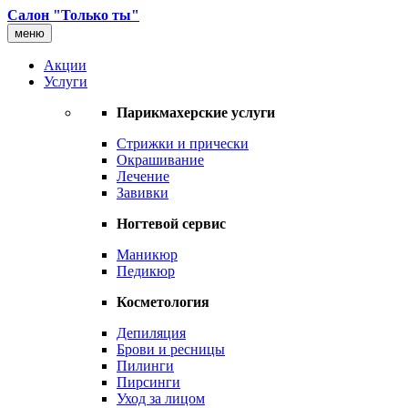
Салон "Только ты"
меню
Акции
Услуги
Парикмахерские услуги
Стрижки и прически
Окрашивание
Лечение
Завивки
Ногтевой сервис
Маникюр
Педикюр
Косметология
Депиляция
Брови и ресницы
Пилинги
Пирсинги
Уход за лицом