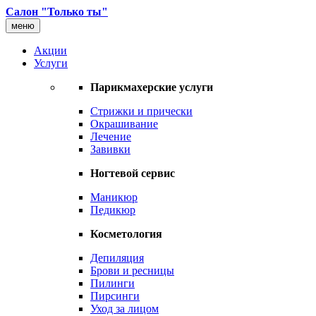
Салон "Только ты"
меню
Акции
Услуги
Парикмахерские услуги
Стрижки и прически
Окрашивание
Лечение
Завивки
Ногтевой сервис
Маникюр
Педикюр
Косметология
Депиляция
Брови и ресницы
Пилинги
Пирсинги
Уход за лицом