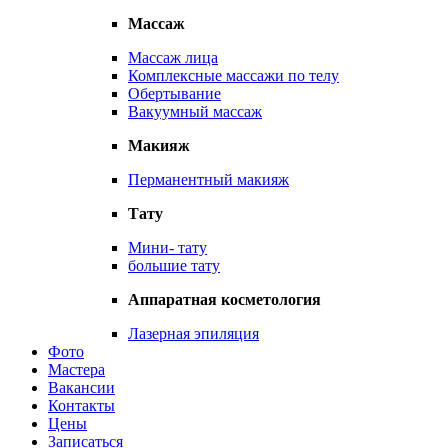
Массаж
Массаж лица
Комплексные массажи по телу
Обертывание
Вакуумный массаж
Макияж
Перманентный макияж
Тату
Мини- тату
большие тату
Аппаратная косметология
Лазерная эпиляция
Фото
Мастера
Вакансии
Контакты
Цены
Записаться