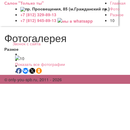
Салон "Только ты"
Главная
пр. Просвещения, 85 (м.Гражданский пр.)
Фото
Разное
+7 (812) 329-89-13
10
+7 (812) 945-89-13
Фотогалерея
Звонок с сайта
Разное
Показать все фотографии
© only-you-spb.ru, 2011 - 2026