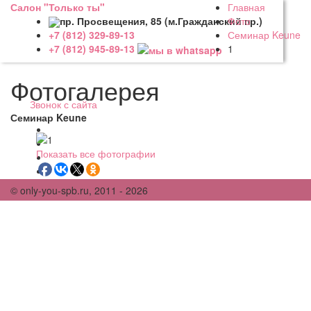
Салон "Только ты"
Главная
пр. Просвещения, 85 (м.Гражданский пр.)
Фото
Семинар Keune
+7 (812) 329-89-13
1
+7 (812) 945-89-13
Фотогалерея
Звонок с сайта
Семинар Keune
Показать все фотографии
© only-you-spb.ru, 2011 - 2026