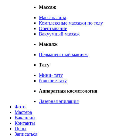
Массаж
Массаж лица
Комплексные массажи по телу
Обертывание
Вакуумный массаж
Макияж
Перманентный макияж
Тату
Мини- тату
большие тату
Аппаратная косметология
Лазерная эпиляция
Фото
Мастера
Вакансии
Контакты
Цены
Записаться