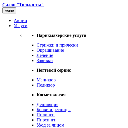
Салон "Только ты"
меню
Акции
Услуги
Парикмахерские услуги
Стрижки и прически
Окрашивание
Лечение
Завивки
Ногтевой сервис
Маникюр
Педикюр
Косметология
Депиляция
Брови и ресницы
Пилинги
Пирсинги
Уход за лицом