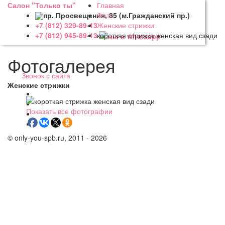
Салон "Только ты"
Главная
пр. Просвещения, 85 (м.Гражданский пр.)
Фото
Женские стрижки
+7 (812) 329-89-13
короткая стрижка женская вид сзади
+7 (812) 945-89-13
Фотогалерея
Звонок с сайта
Женские стрижки
Показать все фотографии
© only-you-spb.ru, 2011 - 2026