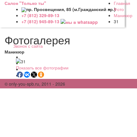
Салон "Только ты"
Главная
пр. Просвещения, 85 (м.Гражданский пр.)
Фото
Маникюр
+7 (812) 329-89-13
31
+7 (812) 945-89-13
Фотогалерея
Звонок с сайта
Маникюр
Показать все фотографии
© only-you-spb.ru, 2011 - 2026