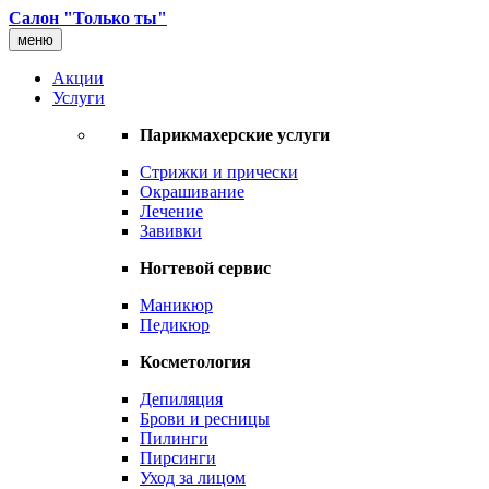
Салон "Только ты"
меню
Акции
Услуги
Парикмахерские услуги
Стрижки и прически
Окрашивание
Лечение
Завивки
Ногтевой сервис
Маникюр
Педикюр
Косметология
Депиляция
Брови и ресницы
Пилинги
Пирсинги
Уход за лицом