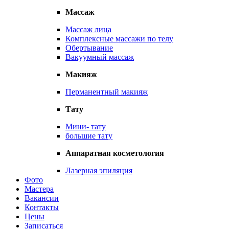
Массаж
Массаж лица
Комплексные массажи по телу
Обертывание
Вакуумный массаж
Макияж
Перманентный макияж
Тату
Мини- тату
большие тату
Аппаратная косметология
Лазерная эпиляция
Фото
Мастера
Вакансии
Контакты
Цены
Записаться