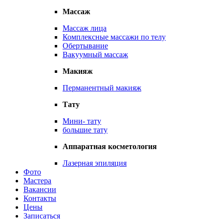
Массаж
Массаж лица
Комплексные массажи по телу
Обертывание
Вакуумный массаж
Макияж
Перманентный макияж
Тату
Мини- тату
большие тату
Аппаратная косметология
Лазерная эпиляция
Фото
Мастера
Вакансии
Контакты
Цены
Записаться