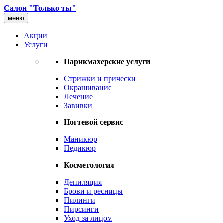
Салон "Только ты"
меню
Акции
Услуги
Парикмахерские услуги
Стрижки и прически
Окрашивание
Лечение
Завивки
Ногтевой сервис
Маникюр
Педикюр
Косметология
Депиляция
Брови и ресницы
Пилинги
Пирсинги
Уход за лицом