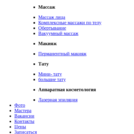
Массаж
Массаж лица
Комплексные массажи по телу
Обертывание
Вакуумный массаж
Макияж
Перманентный макияж
Тату
Мини- тату
большие тату
Аппаратная косметология
Лазерная эпиляция
Фото
Мастера
Вакансии
Контакты
Цены
Записаться