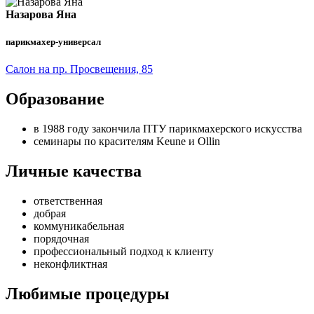
Назарова Яна
парикмахер-универсал
Салон на пр. Просвещения, 85
Образование
в 1988 году закончила ПТУ парикмахерского искусства
семинары по красителям Keune и Ollin
Личные качества
ответственная
добрая
коммуникабельная
порядочная
профессиональный подход к клиенту
неконфликтная
Любимые процедуры