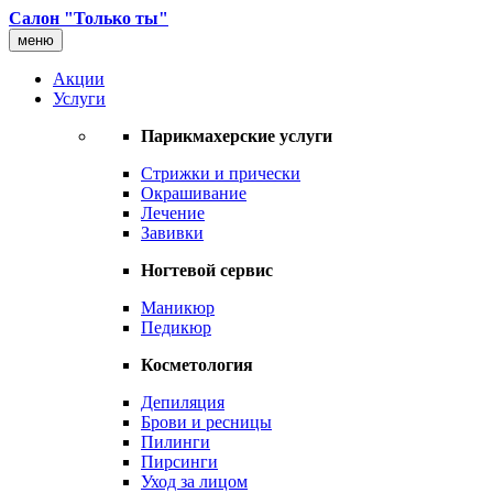
Салон "Только ты"
меню
Акции
Услуги
Парикмахерские услуги
Стрижки и прически
Окрашивание
Лечение
Завивки
Ногтевой сервис
Маникюр
Педикюр
Косметология
Депиляция
Брови и ресницы
Пилинги
Пирсинги
Уход за лицом