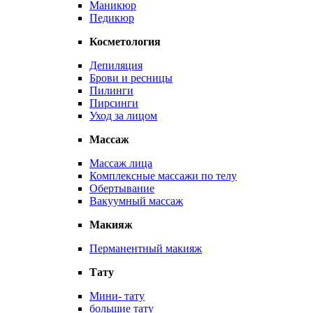
Маникюр
Педикюр
Косметология
Депиляция
Брови и ресницы
Пилинги
Пирсинги
Уход за лицом
Массаж
Массаж лица
Комплексные массажи по телу
Обертывание
Вакуумный массаж
Макияж
Перманентный макияж
Тату
Мини- тату
большие тату