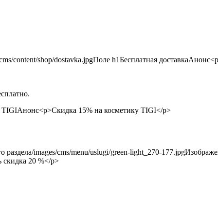
есплатно.