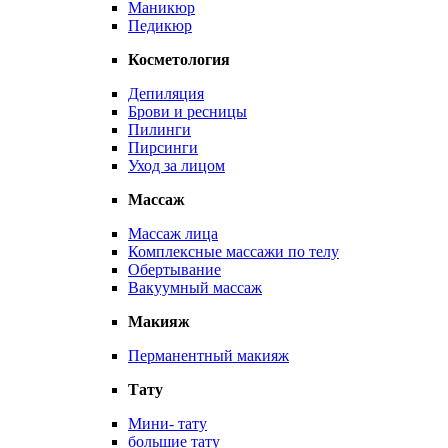
Маникюр
Педикюр
Косметология
Депиляция
Брови и ресницы
Пилинги
Пирсинги
Уход за лицом
Массаж
Массаж лица
Комплексные массажи по телу
Обертывание
Вакуумный массаж
Макияж
Перманентный макияж
Тату
Мини- тату
большие тату