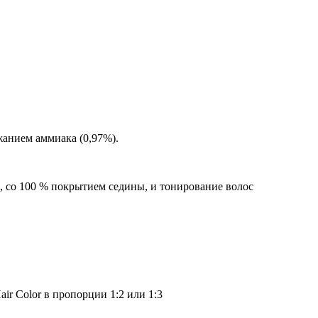
жанием аммиака (0,97%).
е, со 100 % покрытием седины, и тонирование волос
ir Color в пропорции 1:2 или 1:3