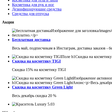
Косметика для тела и лица
Косметика для рук и ног
Дезинфицирующие средства
Средства для отпуска
Акции
Бесплатная доставка
Весь май, подписчикам в Инстаграм, доставка заказов - б
Скидка на косметику TIGI
Скидка 15% на косметику TIGI
Скидка на косметику Green Light
Весь декабрь скидка 20 %