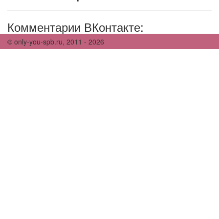
Комментарии ВКонтакте:
© only-you-spb.ru, 2011 - 2026