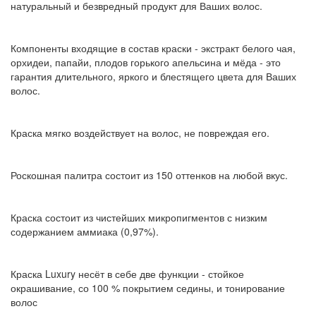
натуральный и безвредный продукт для Ваших волос.
Компоненты входящие в состав краски - экстракт белого чая,
орхидеи, папайи, плодов горького апельсина и мёда - это
гарантия длительного, яркого и блестящего цвета для Ваших
волос.
Краска мягко воздействует на волос, не повреждая его.
Роскошная палитра состоит из 150 оттенков на любой вкус.
Краска состоит из чистейших микропигментов с низким
содержанием аммиака (0,97%).
Краска Luxury несёт в себе две функции - стойкое
окрашивание, со 100 % покрытием седины, и тонирование
волос