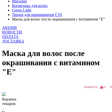
Магазин
Косметика для волос
Green Light
Линия для окрашивания CSS
Маска для волос после окрашивания с витамином "E"
АКЦИИ
НОВОСТИ
ОПЛАТА
ДОСТАВКА
Маска для волос после
окрашивания с витамином
"E"
Нравится
0
Н
Корзина
товаров
.