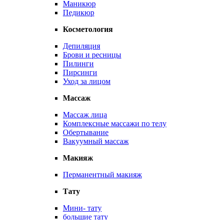
Маникюр
Педикюр
Косметология
Депиляция
Брови и ресницы
Пилинги
Пирсинги
Уход за лицом
Массаж
Массаж лица
Комплексные массажи по телу
Обертывание
Вакуумный массаж
Макияж
Перманентный макияж
Тату
Мини- тату
большие тату