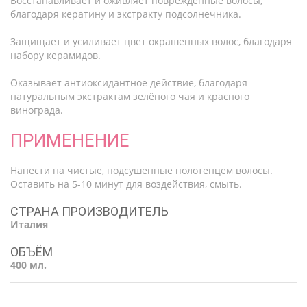
Восстанавливает и оживляет поврежденные волосы,
благодаря кератину и экстракту подсолнечника.
Защищает и усиливает цвет окрашенных волос, благодаря
набору керамидов.
Оказывает антиоксидантное действие, благодаря
натуральным экстрактам зелёного чая и красного
винограда.
ПРИМЕНЕНИЕ
Нанести на чистые, подсушенные полотенцем волосы.
Оставить на 5-10 минут для воздействия, смыть.
СТРАНА ПРОИЗВОДИТЕЛЬ
Италия
ОБЪЁМ
400 мл.