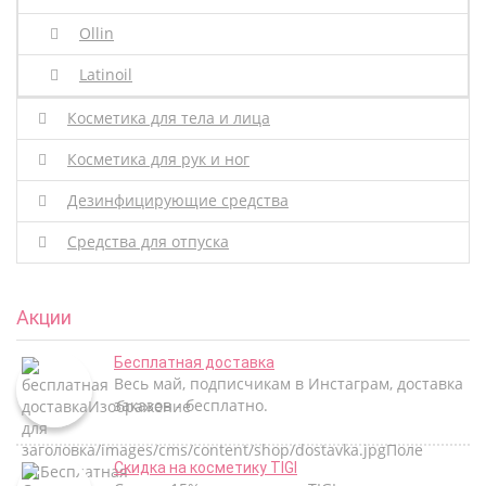
Ollin
Latinoil
Косметика для тела и лица
Косметика для рук и ног
Дезинфицирующие средства
Средства для отпуска
Акции
Бесплатная доставка
Весь май, подписчикам в Инстаграм, доставка
заказов - бесплатно.
Скидка на косметику TIGI