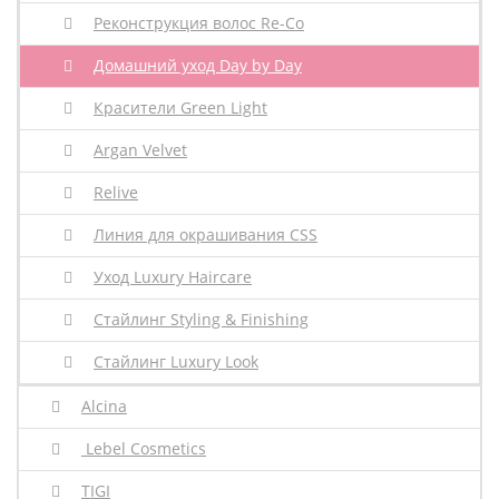
Реконструкция волос Re-Co
Домашний уход Day by Day
Красители Green Light
Argan Velvet
Relive
Линия для окрашивания CSS
Уход Luxury Haircare
Стайлинг Styling & Finishing
Стайлинг Luxury Look
Alcina
Lebel Cosmetics
TIGI