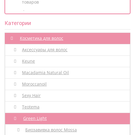
товаров
.
Категории
Косметика для волос
Аксессуары для волос
Keune
Macadamia Natural Oil
Moroccanoil
Sexy Hair
Teotema
Green Light
Биозавивка волос Mossa