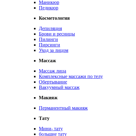
Маникюр
Педикюр
Косметология
Депиляция
Брови и ресницы
Пилинги
Пирсинги
Уход за лицом
Массаж
Массаж лица
Комплексные массажи по телу
Обертывание
Вакуумный массаж
Макияж
Перманентный макияж
Тату
Мини- тату
большие тату