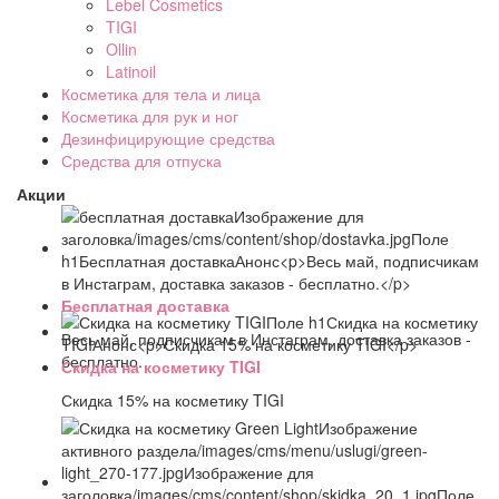
Lebel Cosmetics
TIGI
Ollin
Latinoil
Косметика для тела и лица
Косметика для рук и ног
Дезинфицирующие средства
Средства для отпуска
Акции
Бесплатная доставка
Весь май, подписчикам в Инстаграм, доставка заказов -
бесплатно.
Скидка на косметику TIGI
Скидка 15% на косметику TIGI