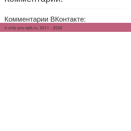
Комментарии ВКонтакте:
© only-you-spb.ru, 2011 - 2026