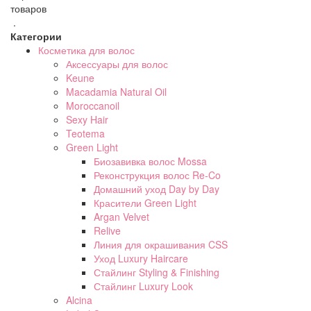
товаров
.
Категории
Косметика для волос
Аксессуары для волос
Keune
Macadamia Natural Oil
Moroccanoil
Sexy Hair
Teotema
Green Light
Биозавивка волос Mossa
Реконструкция волос Re-Co
Домашний уход Day by Day
Красители Green Light
Argan Velvet
Relive
Линия для окрашивания CSS
Уход Luxury Haircare
Стайлинг Styling & Finishing
Стайлинг Luxury Look
Alcina