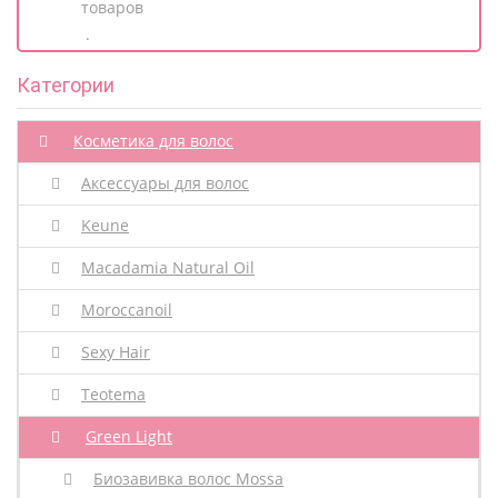
товаров
.
Категории
Косметика для волос
Аксессуары для волос
Keune
Macadamia Natural Oil
Moroccanoil
Sexy Hair
Teotema
Green Light
Биозавивка волос Mossa