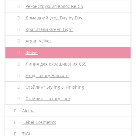
Реконструкция волос Re-Co
Домашний уход Day by Day
Красители Green Light
Argan Velvet
Relive
Линия для окрашивания CSS
Уход Luxury Haircare
Стайлинг Styling & Finishing
Стайлинг Luxury Look
Alcina
Lebel Cosmetics
TIGI