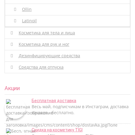
Ollin
Latinoil
Косметика для тела и лица
Косметика для рук и ног
Дезинфицирующие средства
Средства для отпуска
Акции
Бесплатная доставка
Весь май, подписчикам в Инстаграм, доставка
заказов - бесплатно.
Скидка на косметику TIGI