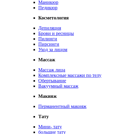
Маникюр
Педикюр
Косметология
Депиляция
Брови и ресницы
Пилинги
Пирсинги
Уход за лицом
Массаж
Массаж лица
Комплексные массажи по телу
Обертывание
Вакуумный массаж
Макияж
Перманентный макияж
Тату
Мини- тату
большие тату