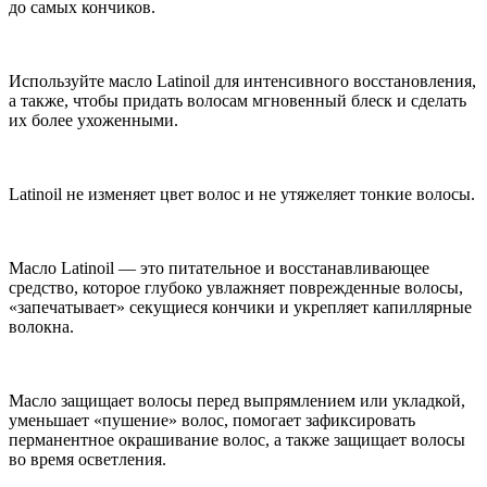
до самых кончиков.
Используйте масло Latinoil для интенсивного восстановления,
а также, чтобы придать волосам мгновенный блеск и сделать
их более ухоженными.
Latinoil не изменяет цвет волос и не утяжеляет тонкие волосы.
Масло Latinoil — это питательное и восстанавливающее
средство, которое глубоко увлажняет поврежденные волосы,
«запечатывает» секущиеся кончики и укрепляет капиллярные
волокна.
Масло защищает волосы перед выпрямлением или укладкой,
уменьшает «пушение» волос, помогает зафиксировать
перманентное окрашивание волос, а также защищает волосы
во время осветления.