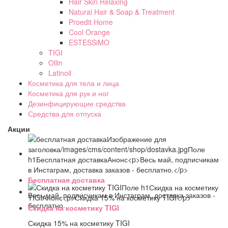
Hair Skin Relaxing
Natural Hair & Soap & Treatment
Proedit Home
Cool Orange
ESTESSiMO
TIGI
Ollin
Latinoil
Косметика для тела и лица
Косметика для рук и ног
Дезинфицирующие средства
Средства для отпуска
Акции
Бесплатная доставка
Весь май, подписчикам в Инстаграм, доставка заказов -
бесплатно.
Скидка на косметику TIGI
Скидка 15% на косметику TIGI