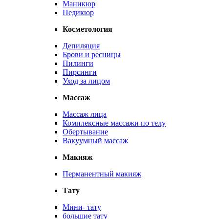
Маникюр
Педикюр
Косметология
Депиляция
Брови и ресницы
Пилинги
Пирсинги
Уход за лицом
Массаж
Массаж лица
Комплексные массажи по телу
Обертывание
Вакуумный массаж
Макияж
Перманентный макияж
Тату
Мини- тату
большие тату