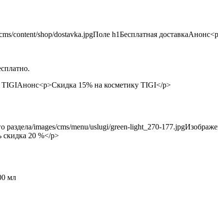
есплатно.