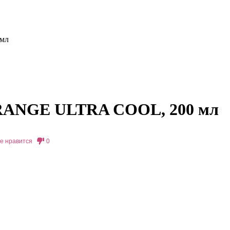
мл
RANGE ULTRA COOL, 200 мл
е нравится
0