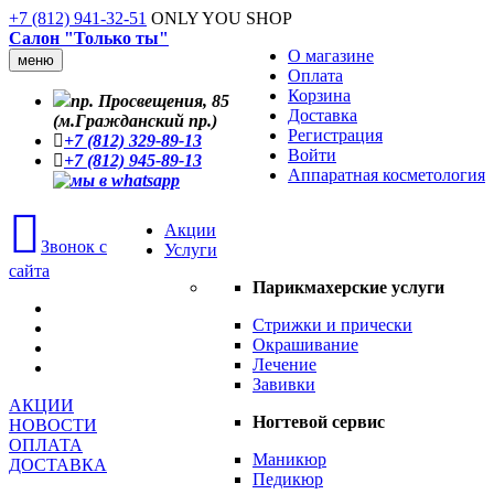
+7 (812) 941-32-51
ONLY YOU SHOP
Салон "Только ты"
О магазине
меню
Оплата
Корзина
пр. Просвещения, 85
Доставка
(м.Гражданский пр.)
Регистрация
+7 (812) 329-89-13
Войти
+7 (812) 945-89-13
Аппаратная косметология
Акции
Звонок с
Услуги
сайта
Парикмахерские услуги
Стрижки и прически
Окрашивание
Лечение
Завивки
АКЦИИ
Ногтевой сервис
НОВОСТИ
ОПЛАТА
Маникюр
ДОСТАВКА
Педикюр