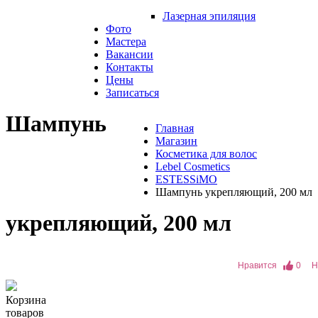
Лазерная эпиляция
Фото
Мастера
Вакансии
Контакты
Цены
Записаться
Шампунь
Главная
Магазин
Косметика для волос
Lebel Cosmetics
ESTESSiMO
Шампунь укрепляющий, 200 мл
укрепляющий, 200 мл
Нравится
0
Н
Корзина
товаров