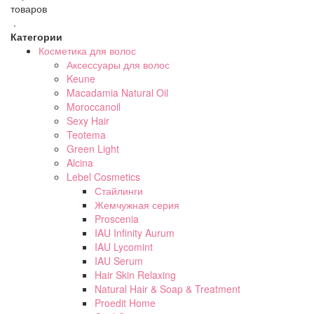
товаров
.
Категории
Косметика для волос
Аксессуары для волос
Keune
Macadamia Natural Oil
Moroccanoil
Sexy Hair
Teotema
Green Light
Alcina
Lebel Cosmetics
Стайлинги
Жемчужная серия
Proscenia
IAU Infinity Aurum
IAU Lycomint
IAU Serum
Hair Skin Relaxing
Natural Hair & Soap & Treatment
Proedit Home