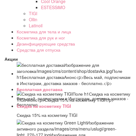
Cool Orange
ESTESSiMO
TIGI
Ollin
Latinoil
Косметика для тела и лица
Косметика для рук и ног
Дезинфицирующие средства
Средства для отпуска
Акции
Бесплатная доставка
Весь май, подписчикам в Инстаграм, доставка заказов -
бесплатно.
Скидка на косметику TIGI
Скидка 15% на косметику TIGI