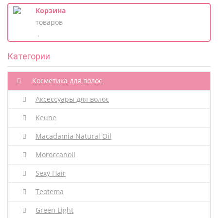
Корзина
товаров
.
Категории
Косметика для волос
Аксессуары для волос
Keune
Macadamia Natural Oil
Moroccanoil
Sexy Hair
Teotema
Green Light