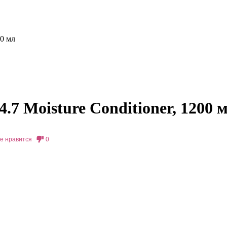
00 мл
 Moisture Conditioner, 1200 
е нравится
0