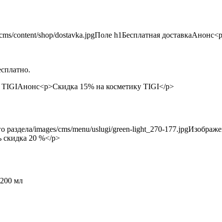
есплатно.