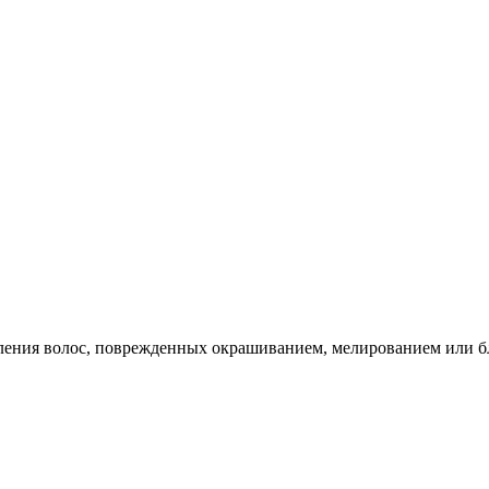
ения волос, поврежденных окрашиванием, мелированием или бло