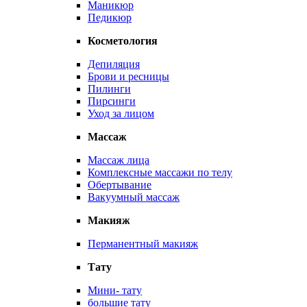
Маникюр
Педикюр
Косметология
Депиляция
Брови и ресницы
Пилинги
Пирсинги
Уход за лицом
Массаж
Массаж лица
Комплексные массажи по телу
Обертывание
Вакуумный массаж
Макияж
Перманентный макияж
Тату
Мини- тату
большие тату