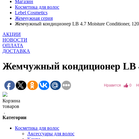
Магазин
Косметика для волос
Lebel Cosmetics
Жемчужная серия
Жемчужный кондиционер LB 4.7 Moisture Conditioner, 12
АКЦИИ
НОВОСТИ
ОПЛАТА
ДОСТАВКА
Жемчужный кондиционер LB 4.7
Нравится
0
Н
Корзина
товаров
.
Категории
Косметика для волос
Аксессуары для волос