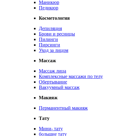
Маникюр
Педикюр
Косметология
Депиляция
Брови и ресницы
Пилинги
Пирсинги
Уход за лицом
Массаж
Массаж лица
Комплексные массажи по телу
Обертывание
Вакуумный массаж
Макияж
Перманентный макияж
Тату
Мини- тату
большие тату