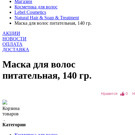
Магазин
Косметика для волос
Lebel Cosmetics
Natural Hair & Soap & Treatment
Маска для волос питательная, 140 гр.
АКЦИИ
НОВОСТИ
ОПЛАТА
ДОСТАВКА
Маска для волос
питательная, 140 гр.
Нравится
0
Н
Корзина
товаров
.
Категории
Косметика для волос