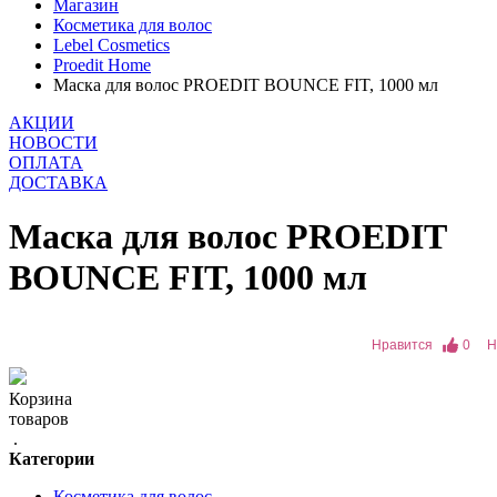
Магазин
Косметика для волос
Lebel Cosmetics
Proedit Home
Маска для волос PROEDIT BOUNCE FIT, 1000 мл
АКЦИИ
НОВОСТИ
ОПЛАТА
ДОСТАВКА
Маска для волос PROEDIT
BOUNCE FIT, 1000 мл
Нравится
0
Н
Корзина
товаров
.
Категории
Косметика для волос