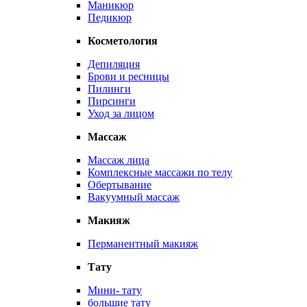
Маникюр
Педикюр
Косметология
Депиляция
Брови и ресницы
Пилинги
Пирсинги
Уход за лицом
Массаж
Массаж лица
Комплексные массажи по телу
Обертывание
Вакуумный массаж
Макияж
Перманентный макияж
Тату
Мини- тату
большие тату