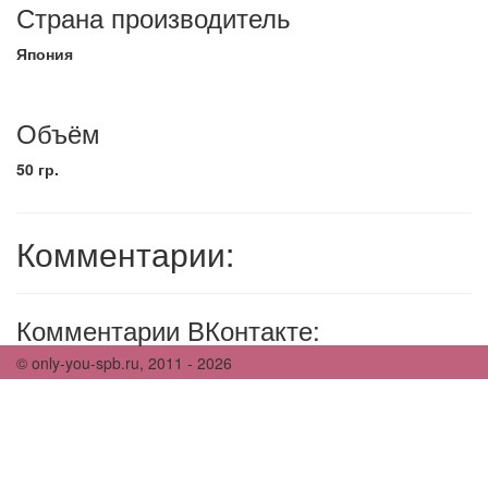
Страна производитель
Япония
Объём
50 гр.
Комментарии:
Комментарии ВКонтакте:
© only-you-spb.ru, 2011 - 2026