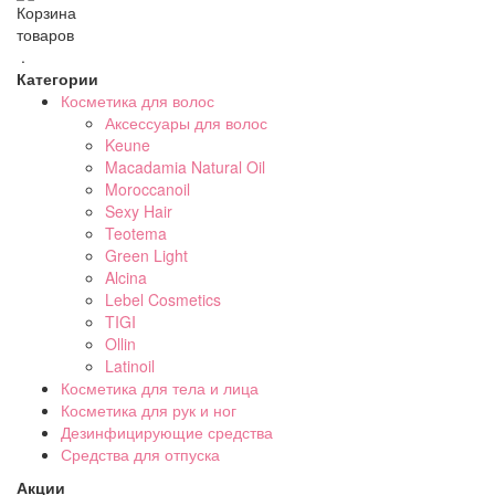
Корзина
товаров
.
Категории
Косметика для волос
Аксессуары для волос
Keune
Macadamia Natural Oil
Moroccanoil
Sexy Hair
Teotema
Green Light
Alcina
Lebel Cosmetics
TIGI
Ollin
Latinoil
Косметика для тела и лица
Косметика для рук и ног
Дезинфицирующие средства
Средства для отпуска
Акции