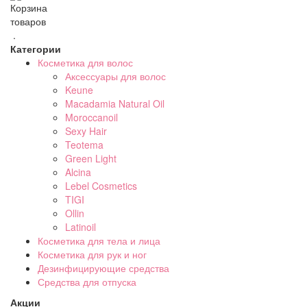
Корзина
товаров
.
Категории
Косметика для волос
Аксессуары для волос
Keune
Macadamia Natural Oil
Moroccanoil
Sexy Hair
Teotema
Green Light
Alcina
Lebel Cosmetics
TIGI
Ollin
Latinoil
Косметика для тела и лица
Косметика для рук и ног
Дезинфицирующие средства
Средства для отпуска
Акции