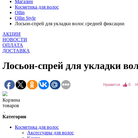
Магазин
Косметика для волос
Ollin
Ollin Style
Лосьон-спрей для укладки волос средней фиксации
АКЦИИ
НОВОСТИ
ОПЛАТА
ДОСТАВКА
Лосьон-спрей для укладки во
Нравится
0
Н
Корзина
товаров
.
Категории
Косметика для волос
Аксессуары для волос