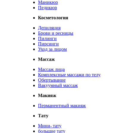
Маникюр
Педикюр
Косметология
Депиляция
Брови и ресницы
Пилинги
Пирсинги
Уход за лицом
Массаж
Массаж лица
Комплексные массажи по телу
Обертывание
Вакуумный массаж
Макияж
Перманентный макияж
Тату
Мини- тату
большие тату