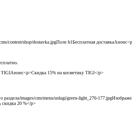
есплатно.