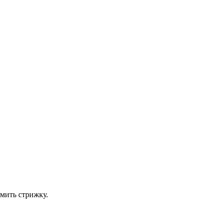
рмить стрижку.