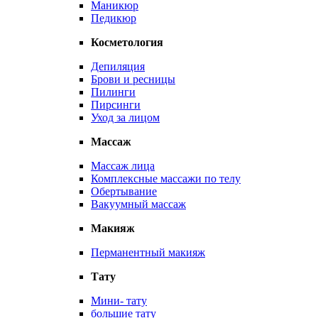
Маникюр
Педикюр
Косметология
Депиляция
Брови и ресницы
Пилинги
Пирсинги
Уход за лицом
Массаж
Массаж лица
Комплексные массажи по телу
Обертывание
Вакуумный массаж
Макияж
Перманентный макияж
Тату
Мини- тату
большие тату