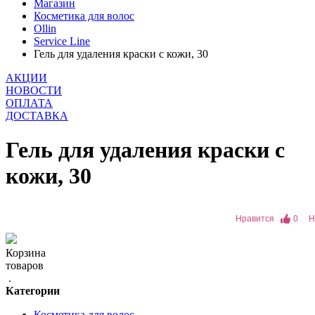
Магазин
Косметика для волос
Ollin
Service Line
Гель для удаления краски с кожи, 30
АКЦИИ
НОВОСТИ
ОПЛАТА
ДОСТАВКА
Гель для удаления краски с
кожи, 30
Нравится
0
Н
Корзина
товаров
.
Категории
Косметика для волос