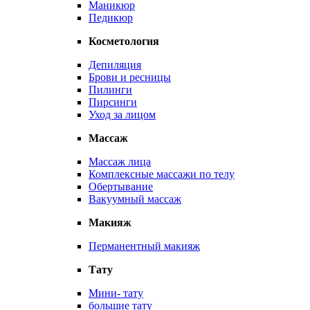
Маникюр
Педикюр
Косметология
Депиляция
Брови и ресницы
Пилинги
Пирсинги
Уход за лицом
Массаж
Массаж лица
Комплексные массажи по телу
Обертывание
Вакуумный массаж
Макияж
Перманентный макияж
Тату
Мини- тату
большие тату