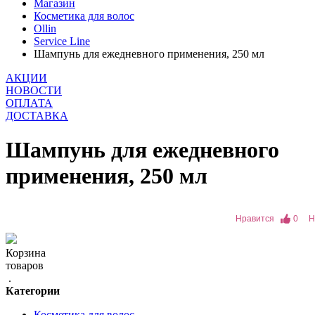
Магазин
Косметика для волос
Ollin
Service Line
Шампунь для ежедневного применения, 250 мл
АКЦИИ
НОВОСТИ
ОПЛАТА
ДОСТАВКА
Шампунь для ежедневного
применения, 250 мл
Нравится
0
Н
Корзина
товаров
.
Категории
Косметика для волос