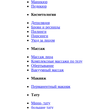
Маникюр
Педикюр
Косметология
Депиляция
Брови и ресницы
Пилинги
Пирсинги
Уход за лицом
Массаж
Массаж лица
Комплексные массажи по телу
Обертывание
Вакуумный массаж
Макияж
Перманентный макияж
Тату
Мини- тату
большие тату