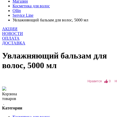
Магазин
Косметика для волос
Ollin
Service Line
Увлажняющий бальзам для волос, 5000 мл
АКЦИИ
НОВОСТИ
ОПЛАТА
ДОСТАВКА
Увлажняющий бальзам для
волос, 5000 мл
Нравится
0
Н
Корзина
товаров
.
Категории
Косметика для волос