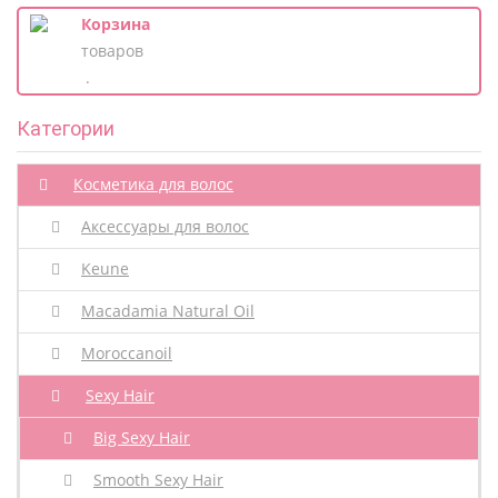
Корзина
товаров
.
Категории
Косметика для волос
Аксессуары для волос
Keune
Macadamia Natural Oil
Moroccanoil
Sexy Hair
Big Sexy Hair
Smooth Sexy Hair