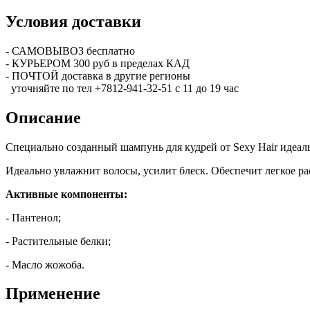
Условия доставки
- САМОВЫВОЗ бесплатно
- КУРЬЕРОМ 300 руб в пределах КАД
- ПОЧТОЙ доставка в другие регионы
уточняйте по тел +7812-941-32-51 с 11 до 19 час
Описание
Специально созданный шампунь для кудрей от Sexy Hair идеаль
Идеально увлажнит волосы, усилит блеск. Обеспечит легкое р
Активные компоненты:
- Пантенол;
- Растительные белки;
- Масло жожоба.
Применение