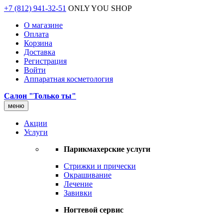
+7 (812) 941-32-51
ONLY YOU SHOP
О магазине
Оплата
Корзина
Доставка
Регистрация
Войти
Аппаратная косметология
Салон "Только ты"
меню
Акции
Услуги
Парикмахерские услуги
Стрижки и прически
Окрашивание
Лечение
Завивки
Ногтевой сервис