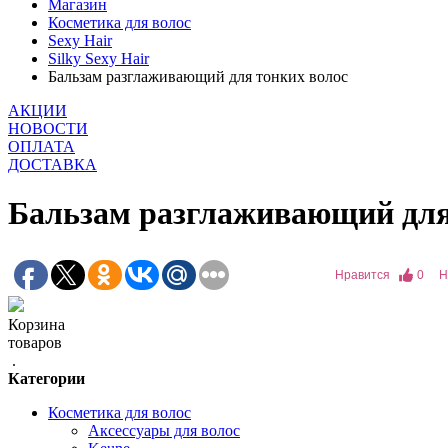
Магазин
Косметика для волос
Sexy Hair
Silky Sexy Hair
Бальзам разглаживающий для тонких волос
АКЦИИ
НОВОСТИ
ОПЛАТА
ДОСТАВКА
Бальзам разглаживающий для
Нравится
0
Н
Корзина
товаров
.
Категории
Косметика для волос
Аксессуары для волос