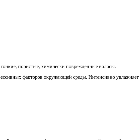
тонкие, пористые, химически поврежденные волосы.
рессивных факторов окружающей среды. Интенсивно увлажняет и