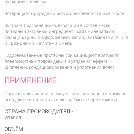
пушащиеся волосы.
Возвращает природный блеск, шелковистость и мягкость.
Экстракт подсолнечника, входящий в состав маски-
липидный активный ингредиент, богат минералами
(кальций, цинк, фосфор, железо, калий), витаминами (A, D, K
и E), жирными кислотами Омега.
Гидролизованные протеины сои защищают волосы от
поверхностных повреждений и увядания; эффект
биоплёнки, кондиционирования и уплотнения волос.
ПРИМЕНЕНИЕ
После использования шампуня, обильно нанести маску по
всей длине и прочесать волосы. Смыть через 5 минут.
СТРАНА ПРОИЗВОДИТЕЛЬ
Италия
ОБЪЁМ