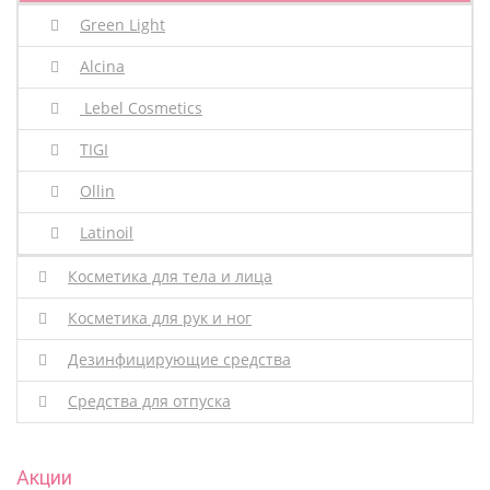
Green Light
Alcina
Lebel Cosmetics
TIGI
Ollin
Latinoil
Косметика для тела и лица
Косметика для рук и ног
Дезинфицирующие средства
Средства для отпуска
Акции