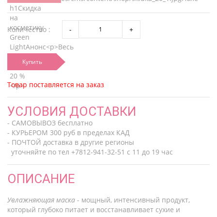
Количество :
Купить
Товар поставляется на заказ
УСЛОВИЯ ДОСТАВКИ
- САМОВЫВОЗ бесплатно
- КУРЬЕРОМ 300 руб в пределах КАД
- ПОЧТОЙ доставка в другие регионы
уточняйте по тел +7812-941-32-51 с 11 до 19 час
ОПИСАНИЕ
Увлажняющая маска
- мощный, интенсивный продукт,
который глубоко питает и восстанавливает сухие и