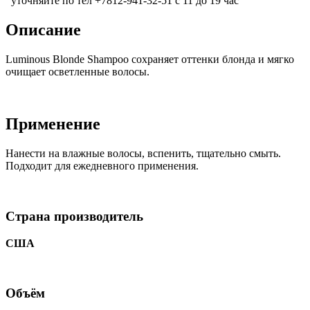
уточняйте по тел +7812-941-32-51 с 11 до 19 час
Описание
Luminous Blonde Shampoo сохраняет оттенки блонда и мягко
очищает осветленные волосы.
Применение
Нанести на влажные волосы, вспенить, тщательно смыть.
Подходит для ежедневного применения.
Страна производитель
США
Объём