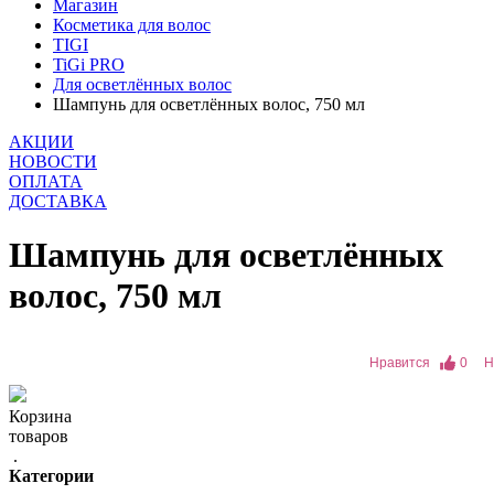
Магазин
Косметика для волос
TIGI
TiGi PRO
Для осветлённых волос
Шампунь для осветлённых волос, 750 мл
АКЦИИ
НОВОСТИ
ОПЛАТА
ДОСТАВКА
Шампунь для осветлённых
волос, 750 мл
Нравится
0
Н
Корзина
товаров
.
Категории