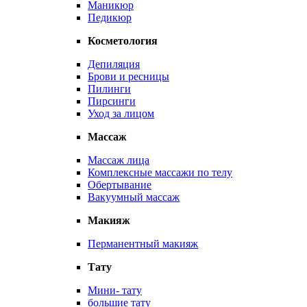
Маникюр
Педикюр
Косметология
Депиляция
Брови и ресницы
Пилинги
Пирсинги
Уход за лицом
Массаж
Массаж лица
Комплексные массажи по телу
Обертывание
Вакуумный массаж
Макияж
Перманентный макияж
Тату
Мини- тату
большие тату