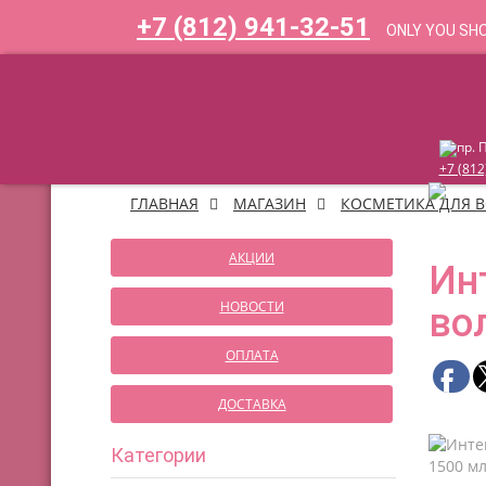
+7 (812) 941-32-51
ONLY YOU SH
пр. 
+7 (812
ГЛАВНАЯ
МАГАЗИН
КОСМЕТИКА ДЛЯ 
АКЦИИ
Ин
НОВОСТИ
во
ОПЛАТА
ДОСТАВКА
Категории