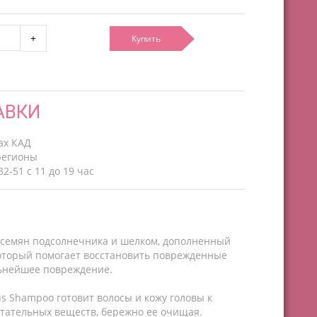
Купить
АВКИ
ах КАД
регионы
2-51 с 11 до 19 час
 семян подсолнечника и шелком, дополненный
торый помогает восстановить поврежденные
льнейшее повреждение.
 Shampoo готовит волосы и кожу головы к
тательных веществ, бережно ее очищая.