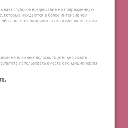
ывает глубокое воздействие на поврежденную
ах, которые нуждаются в более интенсивном
 и обогащает их важными активными элементами.
ями на влажные волосы, тщательно смыть
езультата использовать вместе с кондиционером
ЛЬ