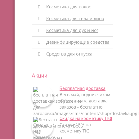
Косметика для волос
Косметика для тела и лица
Косметика для рук и ног
Дезинфицирующие средства
Средства для отпуска
Акции
Бесплатная доставка
Весь май, подписчикам
в Инстаграм, доставка
заказов - бесплатно.
Скидка на косметику TIGI
Скидка 15% на
косметику TIGI