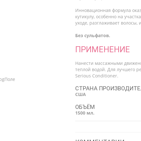
Инновационная формула оказ
кутикулу, особенно на участк
уходе, разглаживает волосы,
Без сульфатов.
ПРИМЕНЕНИЕ
Нанести массажными движени
теплой водой. Для лучшего р
Serious Conditioner.
СТРАНА ПРОИЗВОДИТЕ
США
ОБЪЁМ
1500 мл.