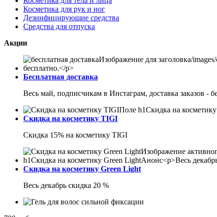
Косметика для тела и лица
Косметика для рук и ног
Дезинфицирующие средства
Средства для отпуска
Акции
Бесплатная доставка
Весь май, подписчикам в Инстаграм, доставка заказов - б
Скидка на косметику TIGI
Скидка 15% на косметику TIGI
Скидка на косметику Green Light
Весь декабрь скидка 20 %