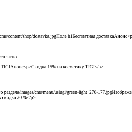
есплатно.