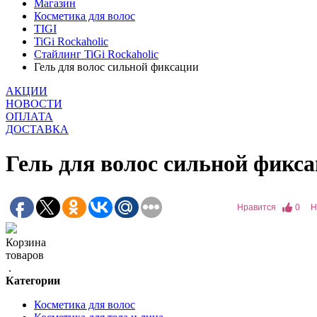
Магазин
Косметика для волос
TIGI
TiGi Rockaholic
Стайлинг TiGi Rockaholic
Гель для волос сильной фиксации
АКЦИИ
НОВОСТИ
ОПЛАТА
ДОСТАВКА
Гель для волос сильной фикс
Нравится
0
Н
Корзина
товаров
.
Категории
Косметика для волос