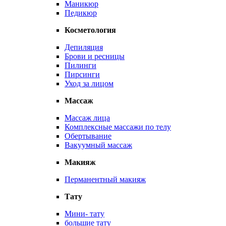
Маникюр
Педикюр
Косметология
Депиляция
Брови и ресницы
Пилинги
Пирсинги
Уход за лицом
Массаж
Массаж лица
Комплексные массажи по телу
Обертывание
Вакуумный массаж
Макияж
Перманентный макияж
Тату
Мини- тату
большие тату