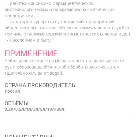
- работников химико-фармацевтических,
биотехнологических и парфюмерно-косметических
предприятий
- санаторно-курортных учреждений, предприятий
общественного питания, объектов коммунальных служб (в
том числе парикмахерских и косметических салонов и др.)
- населением в быту.
ПРИМЕНЕНИЕ
Небольшое количество мыла наносят на влажные кисти
рук и образовавшейся пеной обрабатывают их, затем
тщательно смывают водой.
СТРАНА ПРОИЗВОДИТЕЛЬ
Россия
ОБЪЁМЫ
0,2л/0,5л/1л/3л/5л/10л/20л.