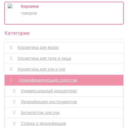
Корзина
товаров
.
Категории
Косметика для волос
Косметика для тела и лица
Косметика для рук и ног
Дезинфицирующие средства
Универсальный концентрат
Дезинфекция инструментов
Антисептик для рук
Стирка и дезинфекция