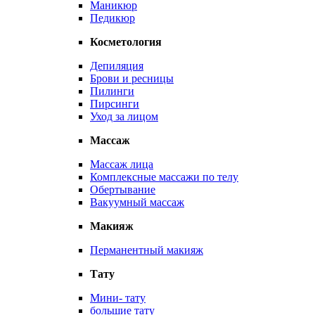
Маникюр
Педикюр
Косметология
Депиляция
Брови и ресницы
Пилинги
Пирсинги
Уход за лицом
Массаж
Массаж лица
Комплексные массажи по телу
Обертывание
Вакуумный массаж
Макияж
Перманентный макияж
Тату
Мини- тату
большие тату