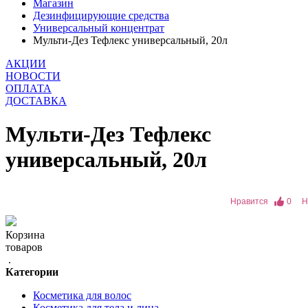
Магазин
Дезинфицирующие средства
Универсальный концентрат
Мульти-Дез Тефлекс универсальный, 20л
АКЦИИ
НОВОСТИ
ОПЛАТА
ДОСТАВКА
Мульти-Дез Тефлекс
универсальный, 20л
Нравится
0
Н
Корзина
товаров
.
Категории
Косметика для волос
Косметика для тела и лица