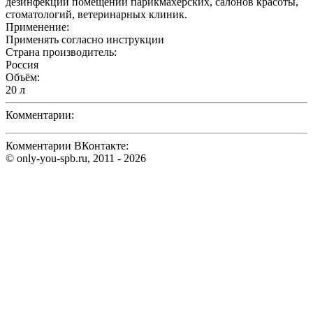
дезинфекции помещений парикмахерских, салонов красоты,
стоматологий, ветеринарных клиник.
Применение:
Применять согласно инструкции
Страна производитель:
Россия
Объём:
20 л
Комментарии:
Комментарии ВКонтакте:
© only-you-spb.ru, 2011 - 2026