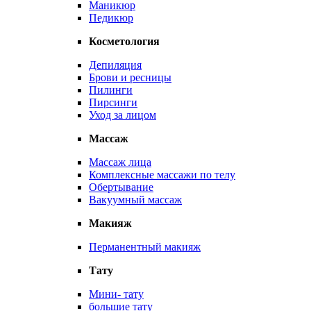
Маникюр
Педикюр
Косметология
Депиляция
Брови и ресницы
Пилинги
Пирсинги
Уход за лицом
Массаж
Массаж лица
Комплексные массажи по телу
Обертывание
Вакуумный массаж
Макияж
Перманентный макияж
Тату
Мини- тату
большие тату