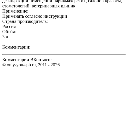
дезинфекции помещений парикмахерских, салонов красоты,
стоматологий, ветеринарных клиник.
Применение:
Применять согласно инструкции
Страна производитель:
Россия
Объём:
3 л
Комментарии:
Комментарии ВКонтакте:
© only-you-spb.ru, 2011 - 2026