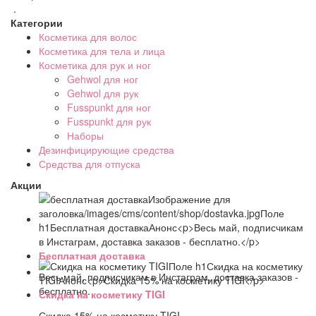
.
Категории
Косметика для волос
Косметика для тела и лица
Косметика для рук и ног
Gehwol для ног
Gehwol для рук
Fusspunkt для ног
Fusspunkt для рук
Наборы
Дезинфицирующие средства
Средства для отпуска
Акции
Бесплатная доставка
Весь май, подписчикам в Инстаграм, доставка заказов -
бесплатно.
Скидка на косметику TIGI
Скидка 15% на косметику TIGI