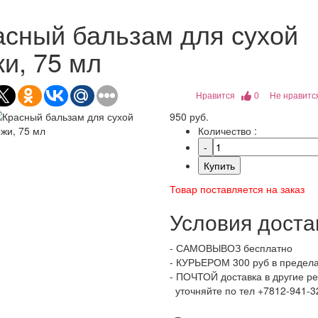
асный бальзам для сухой
и, 75 мл
Нравится
0
Не нравитс
950 руб.
Количество :
Купить
Товар поставляется на заказ
Условия доста
- САМОВЫВОЗ бесплатно
- КУРЬЕРОМ 300 руб в предел
- ПОЧТОЙ доставка в другие р
уточняйте по тел +7812-941-32