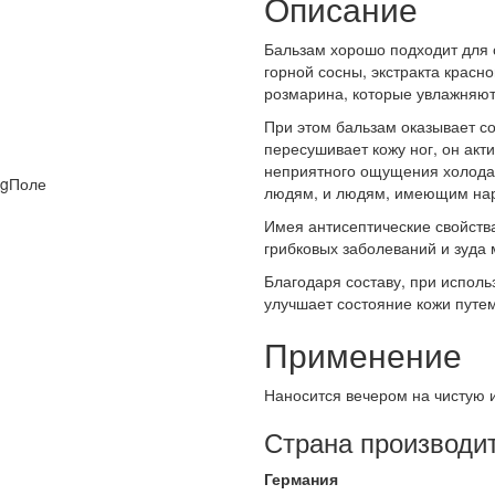
Описание
Бальзам хорошо подходит для 
горной сосны, экстракта красн
розмарина, которые увлажняют
При этом бальзам оказывает со
пересушивает кожу ног, он акт
неприятного ощущения холода
людям, и людям, имеющим на
Имея антисептические свойств
грибковых заболеваний и зуда
Благодаря составу, при испол
улучшает состояние кожи путе
Применение
Наносится вечером на чистую и
Страна производи
Германия