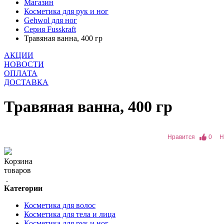
Магазин
Косметика для рук и ног
Gehwol для ног
Серия Fusskraft
Травяная ванна, 400 гр
АКЦИИ
НОВОСТИ
ОПЛАТА
ДОСТАВКА
Травяная ванна, 400 гр
Нравится
0
Н
Корзина
товаров
.
Категории
Косметика для волос
Косметика для тела и лица
Косметика для рук и ног