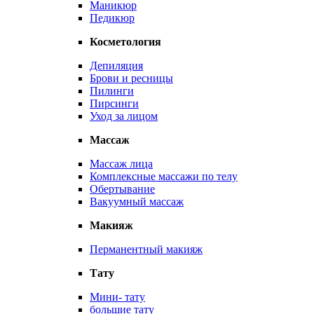
Маникюр
Педикюр
Косметология
Депиляция
Брови и ресницы
Пилинги
Пирсинги
Уход за лицом
Массаж
Массаж лица
Комплексные массажи по телу
Обертывание
Вакуумный массаж
Макияж
Перманентный макияж
Тату
Мини- тату
большие тату