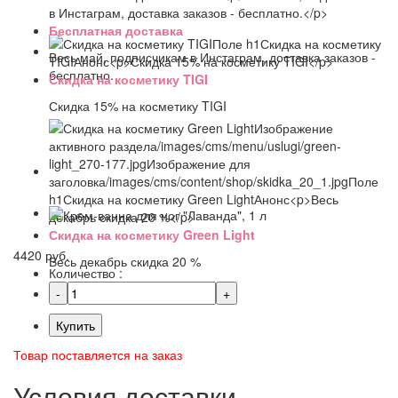
Бесплатная доставка
Весь май, подписчикам в Инстаграм, доставка заказов -
бесплатно.
Скидка на косметику TIGI
Скидка 15% на косметику TIGI
Скидка на косметику Green Light
4420 руб.
Весь декабрь скидка 20 %
Количество :
Купить
Товар поставляется на заказ
Условия доставки