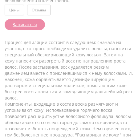
безболезненно и качественно.
Цены
Отзывы
Записаться
Процесс депиляции состоит в следующем: сначала на
участок, с которого необходимо удалить волосы, наносится
специальный обезжиривающий кожу лосьон. Затем на
кожу наносится разогретый воск по направлению роста
волос. После застывания, воск удаляется резким
движением вместе с приклеившимися к нему волосками. И,
наконец, кожа обрабатывается дезинфицирующим
раствором и специальным молочком, помогающим коже
быстрее восстановиться и замедляющим дальнейший рост
волос.
Компоненты, входящие в состав воска размягчают и
успокаивают кожу. Использование горячего воска
позволяет расширить устье волосяного фолликула, волосы
обволакиваются со всех сторон до самого основания, это
позволяет избежать повреждений кожи. Чем горячее воск,
тем безболезненнее процедура. "Распаривание кожи" при