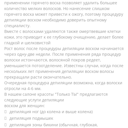
применении горячего воска позволяет удалить большее
количество мелких волосков. Но нанесение слишком
горячего воска может привести к ожогу, поэтому процедуру
депиляции воском необходимо доверить опытному
специалисту.
Вместе с волосками удаляются также омертвевшие клетки
кожи, это приводит к ее глубокому очищению, делает более
гладкой и шелковистой
Рост волос после процедуры депиляции воском начинается
через одну-две недели. После применения ряда процедур
волоски истончаются, волосяной покров редеет,
уменьшается потоотделение. Известны случаи, когда после
нескольких лет применения депиляции воском волосы
прекращали расти окончательно.
Очередная процедура депиляции возможна, когда волоски
отросли на 4-6 мм.
В нашем салоне красоты "Только ТЫ" предлагаются
следующие услуги депиляции
воском для женщин:
депиляция ног (до колена и выше колена)
депиляция подмышек
депиляция зоны бикини (обычная, глубокая,