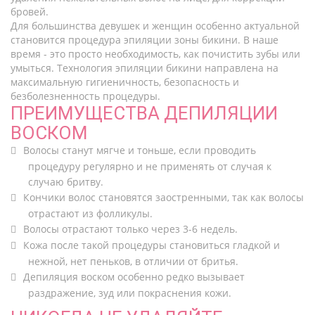
бровей.
Для большинства девушек и женщин особенно актуальной
становится процедура эпиляции зоны бикини. В наше
время - это просто необходимость, как почистить зубы или
умыться. Технология эпиляции бикини направлена на
максимальную гигиеничность, безопасность и
безболезненность процедуры.
ПРЕИМУЩЕСТВА ДЕПИЛЯЦИИ
ВОСКОМ
Волосы станут мягче и тоньше, если проводить
процедуру регулярно и не применять от случая к
случаю бритву.
Кончики волос становятся заостренными, так как волосы
отрастают из фолликулы.
Волосы отрастают только через 3-6 недель.
Кожа после такой процедуры становиться гладкой и
нежной, нет пеньков, в отличии от бритья.
Депиляция воском особенно редко вызывает
раздражение, зуд или покраснения кожи.