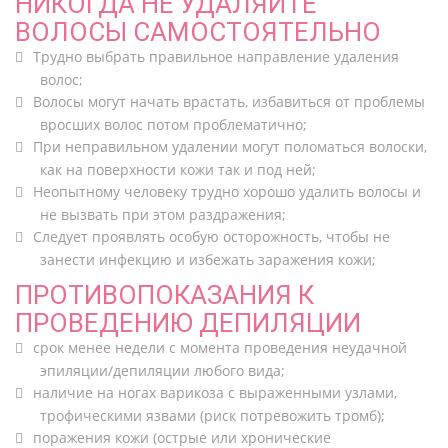
НИКОГДА НЕ УДАЛЯЙТЕ
ВОЛОСЫ САМОСТОЯТЕЛЬНО
Трудно выбрать правильное направление удаления
волос;
Волосы могут начать врастать, избавиться от проблемы
вросших волос потом проблематично;
При неправильном удалении могут поломаться волоски,
как на поверхности кожи так и под ней;
Неопытному человеку трудно хорошо удалить волосы и
не вызвать при этом раздражения;
Следует проявлять особую осторожность, чтобы не
занести инфекцию и избежать заражения кожи;
ПРОТИВОПОКАЗАНИЯ К
ПРОВЕДЕНИЮ ДЕПИЛЯЦИИ
срок менее недели с момента проведения неудачной
эпиляции/депиляции любого вида;
наличие на ногах варикоза с выраженными узлами,
трофическими язвами (риск потревожить тромб);
поражения кожи (острые или хронические