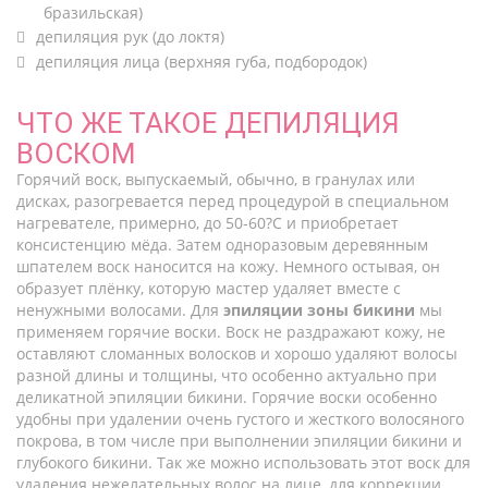
бразильская)
депиляция рук (до локтя)
депиляция лица (верхняя губа, подбородок)
ЧТО ЖЕ ТАКОЕ ДЕПИЛЯЦИЯ
ВОСКОМ
Горячий воск, выпускаемый, обычно, в гранулах или
дисках, разогревается перед процедурой в специальном
нагревателе, примерно, до 50-60?С и приобретает
консистенцию мёда. Затем одноразовым деревянным
шпателем воск наносится на кожу. Немного остывая, он
образует плёнку, которую мастер удаляет вместе с
ненужными волосами. Для
эпиляции зоны бикини
мы
применяем горячие воски. Воск не раздражают кожу, не
оставляют сломанных волосков и хорошо удаляют волосы
разной длины и толщины, что особенно актуально при
деликатной эпиляции бикини. Горячие воски особенно
удобны при удалении очень густого и жесткого волосяного
покрова, в том числе при выполнении эпиляции бикини и
глубокого бикини. Так же можно использовать этот воск для
удаления нежелательных волос на лице, для коррекции