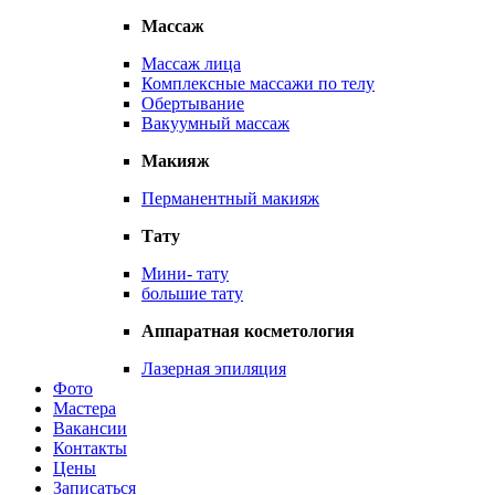
Массаж
Массаж лица
Комплексные массажи по телу
Обертывание
Вакуумный массаж
Макияж
Перманентный макияж
Тату
Мини- тату
большие тату
Аппаратная косметология
Лазерная эпиляция
Фото
Мастера
Вакансии
Контакты
Цены
Записаться