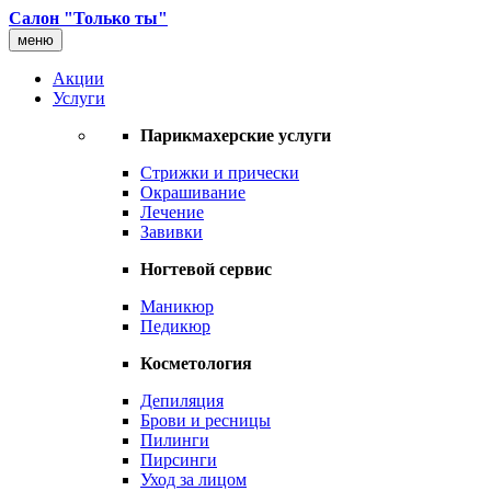
Салон "Только ты"
меню
Акции
Услуги
Парикмахерские услуги
Стрижки и прически
Окрашивание
Лечение
Завивки
Ногтевой сервис
Маникюр
Педикюр
Косметология
Депиляция
Брови и ресницы
Пилинги
Пирсинги
Уход за лицом